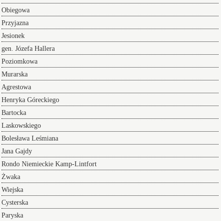
Obiegowa
Przyjazna
Jesionek
gen. Józefa Hallera
Poziomkowa
Murarska
Agrestowa
Henryka Góreckiego
Bartocka
Laskowskiego
Bolesława Leśmiana
Jana Gajdy
Rondo Niemieckie Kamp-Lintfort
Żwaka
Wiejska
Cysterska
Paryska