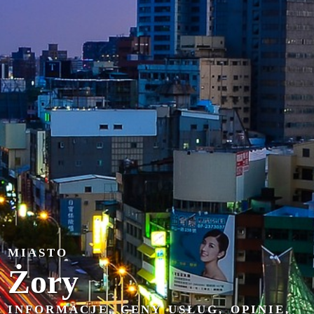
MIASTO
Żory
INFORMACJE, CENY USŁUG, OPINIE,