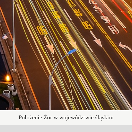
Położenie Żor w województwie śląskim