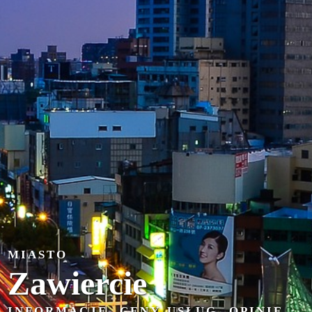
MIASTO
Zawiercie
INFORMACJE, CENY USŁUG, OPINIE,