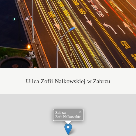
Ulica Zofii Nałkowskiej w Zabrzu
×
Zabrze
Zofii Nałkowskiej