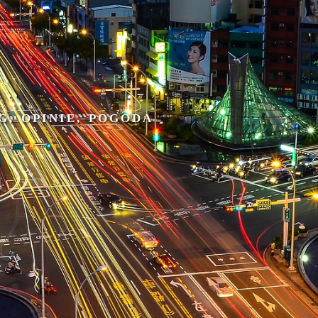
G, OPINIE, POGODA