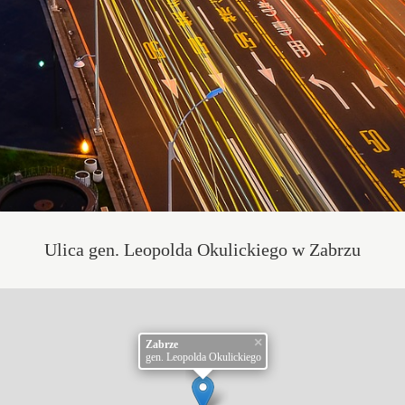
Ulica gen. Leopolda Okulickiego w Zabrzu
×
Zabrze
gen. Leopolda Okulickiego