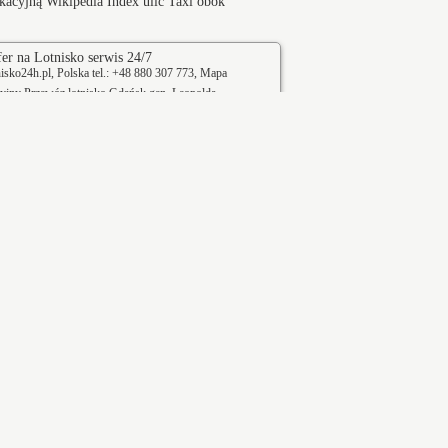
ikacyjną
Wikipedia
Index ulic
Taxi obok
er na Lotnisko serwis 24/7
sko24h.pl, Polska tel.: +48 880 307 773,
Mapa
cyjny
Przewóz lotnisko Gdańsk
gen. Leopolda
iego zarezerwuj transfer na lotniska dzisiaj.
iczny dojazd na lotnisko - Serwis 24h.
Myszków
Woźniki
Katowice
Osiedle Borsiga
Kolonia robotnicza Borsigwerke osiedle
dę,
robotnicze (należące do grupy śląskich
osiedli patronackich)