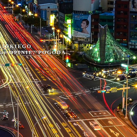
LICKIEGO
G, OPINIE, POGODA