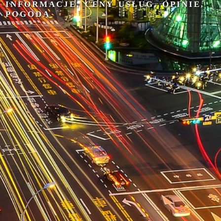
INFORMACJE, CENY USŁUG, OPINIE,
POGODA