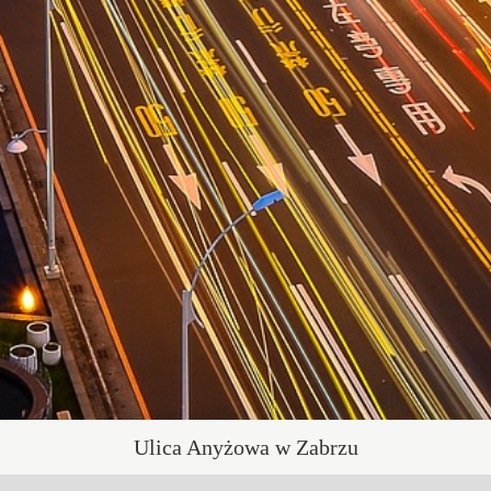
Ulica Anyżowa w Zabrzu