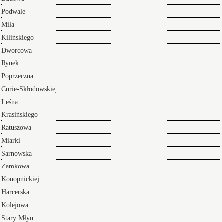
Podwale
Miła
Kilińskiego
Dworcowa
Rynek
Poprzeczna
Curie-Skłodowskiej
Leśna
Krasińskiego
Ratuszowa
Miarki
Sarnowska
Zamkowa
Konopnickiej
Harcerska
Kolejowa
Stary Młyn