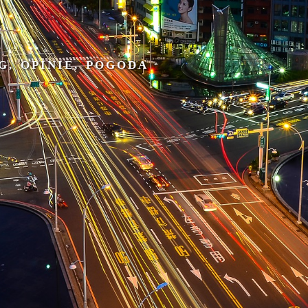
G, OPINIE, POGODA