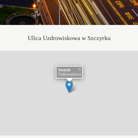
Ulica Uzdrowiskowa w Szczyrku
×
Szczyrk
Uzdrowiskowa