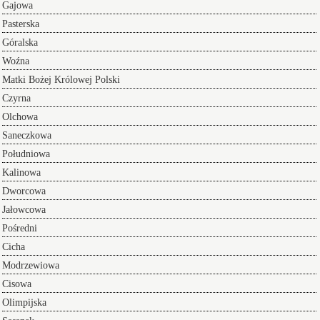
Gajowa
Pasterska
Góralska
Woźna
Matki Bożej Królowej Polski
Czyrna
Olchowa
Saneczkowa
Południowa
Kalinowa
Dworcowa
Jałowcowa
Pośredni
Cicha
Modrzewiowa
Cisowa
Olimpijska