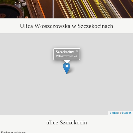
Ulica Włoszczowska w Szczekocinach
×
Szczekociny
Włoszczowska
Leaflet
Mapbox
| ©
ulice Szczekocin