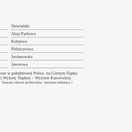
Słowiański
Aleja Parkowa
Kolejowa
Plebiscytowa
Jordanowska
Jaworowa
żone w południowej Polsce, na Górnym Śląsku,
i Wyżyny Śląskiej – Wyżynie Katowickiej.
 bogata oferta kulturalna, bezpieczeństwo i
Wikipedia
Index ulic
Biedronka Magazyny
er na Lotnisko serwis 24/7
sko24h.pl, Polska tel.: +48 880 307 773,
Mapa
bujesz
Transfer lotnisko Kraków Balice
Świętokrzyska
ransfer na lotniska z wyprzedzeniem. Błyskawiczny
d na lotnisko - Serwis 24h.
Jastrzębie-Zdrój