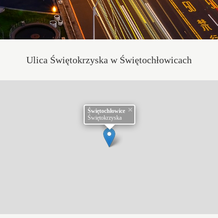
Ulica Świętokrzyska w Świętochłowicach
×
Świętochłowice
Świętokrzyska