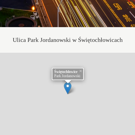
Ulica Park Jordanowski w Świętochłowicach
×
Świętochłowice
Park Jordanowski