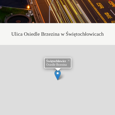
Ulica Osiedle Brzezina w Świętochłowicach
×
Świętochłowice
Osiedle Brzezina