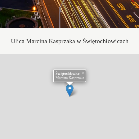
Ulica Marcina Kasprzaka w Świętochłowicach
×
Świętochłowice
Marcina Kasprzaka