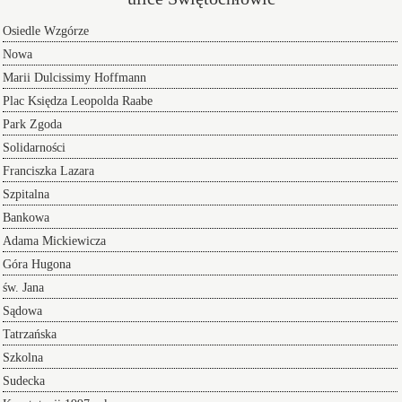
Osiedle Wzgórze
Nowa
Marii Dulcissimy Hoffmann
Plac Księdza Leopolda Raabe
Park Zgoda
Solidarności
Franciszka Lazara
Szpitalna
Bankowa
Adama Mickiewicza
Góra Hugona
św. Jana
Sądowa
Tatrzańska
Szkolna
Sudecka