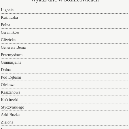
Ligonia
Kuźniczka
Polna
Ceramików
Gliwicka
Generała Bema
Przemysłowa
Gimnazjalna
Dolna
Pod Dębami
Olchowa
Kasztanowa
Kościuszki
Styczyńskiego
Arki Bożka
Zielona