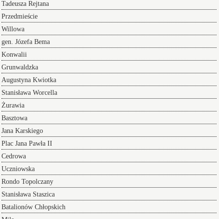
Tadeusza Rejtana
Przedmieście
Willowa
gen. Józefa Bema
Konwalii
Grunwaldzka
Augustyna Kwiotka
Stanisława Worcella
Żurawia
Basztowa
Jana Karskiego
Plac Jana Pawła II
Cedrowa
Uczniowska
Rondo Topolczany
Stanisława Staszica
Batalionów Chłopskich