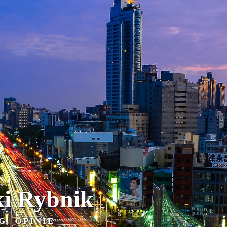
i Rybnik
G, OPINIE