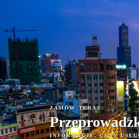
ZAMÓW TERAZ
Przeprowadzk
INFORMACJE, CENY USŁU