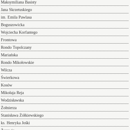
Maksymiliana Basisty
Jana Skrzetuskiego
im. Emila Pawlasa
Boguszowicka
Wojciecha Korfantego
Frontowa
Rondo Topolczany
Mariańska
Rondo Mikołowskie
Wilcza
Świerkowa
Kosów
Mikołaja Reja
Wodzisławska
Żołnierza
Stanisława Żółkiewskiego
ks. Henryka Jośki