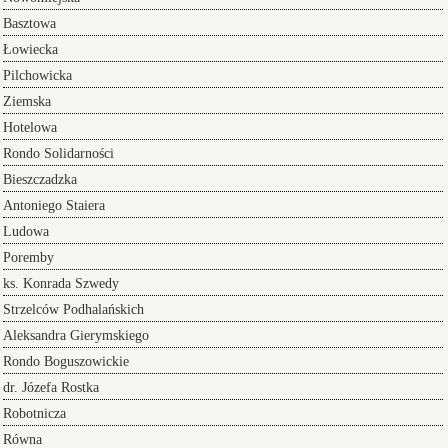
Basztowa
Łowiecka
Pilchowicka
Ziemska
Hotelowa
Rondo Solidarności
Bieszczadzka
Antoniego Staiera
Ludowa
Poremby
ks. Konrada Szwedy
Strzelców Podhalańskich
Aleksandra Gierymskiego
Rondo Boguszowickie
dr. Józefa Rostka
Robotnicza
Równa