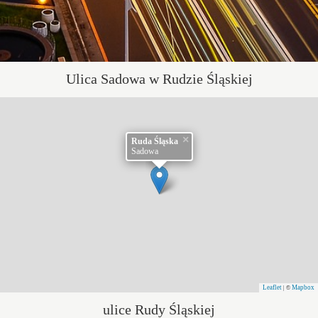
Ulica Sadowa w Rudzie Śląskiej
×
Ruda Śląska
Sadowa
Leaflet
Mapbox
| ©
ulice Rudy Śląskiej