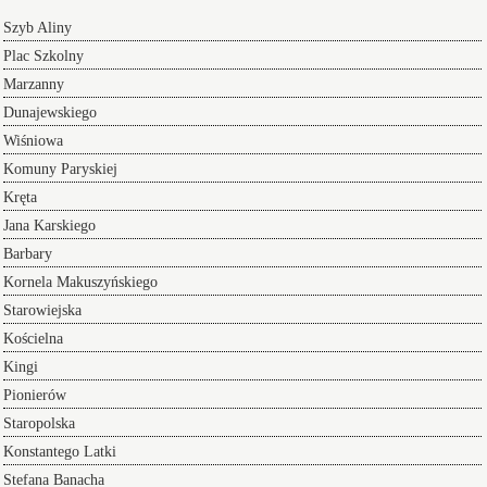
Szyb Aliny
Plac Szkolny
Marzanny
Dunajewskiego
Wiśniowa
Komuny Paryskiej
Kręta
Jana Karskiego
Barbary
Kornela Makuszyńskiego
Starowiejska
Kościelna
Kingi
Pionierów
Staropolska
Konstantego Latki
Stefana Banacha