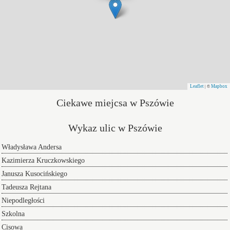
Leaflet
Mapbox
| ©
Ciekawe miejcsa w Pszówie
Wykaz ulic w Pszówie
Władysława Andersa
Kazimierza Kruczkowskiego
Janusza Kusocińskiego
Tadeusza Rejtana
Niepodległości
Szkolna
Cisowa