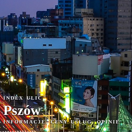
INDEX ULIC
Pszów
INFORMACJE, CENY USŁUG, OPINIE