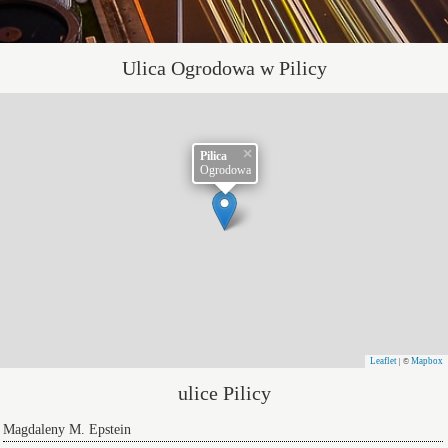
Ulica Ogrodowa w Pilicy
×
Pilica
Ogrodowa
Leaflet
Mapbox
| ©
ulice Pilicy
Magdaleny M. Epstein