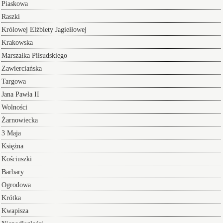
Piaskowa
Raszki
Królowej Elżbiety Jagiełłowej
Krakowska
Marszałka Piłsudskiego
Zawierciańska
Targowa
Jana Pawła II
Wolności
Żarnowiecka
3 Maja
Księżna
Kościuszki
Barbary
Ogrodowa
Krótka
Kwapisza