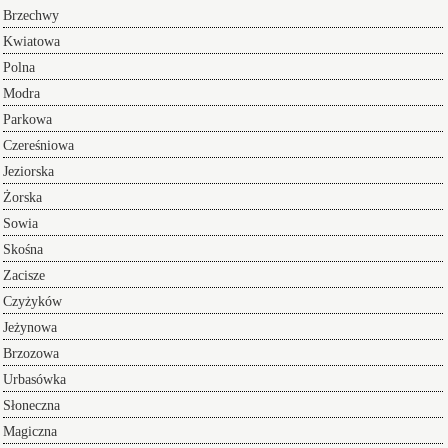
Brzechwy
Kwiatowa
Polna
Modra
Parkowa
Czereśniowa
Jeziorska
Żorska
Sowia
Skośna
Zacisze
Czyżyków
Jeżynowa
Brzozowa
Urbasówka
Słoneczna
Magiczna