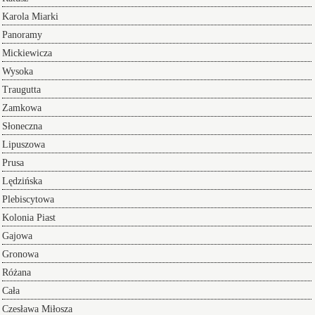
Karola Miarki
Panoramy
Mickiewicza
Wysoka
Traugutta
Zamkowa
Słoneczna
Lipuszowa
Prusa
Lędzińska
Plebiscytowa
Kolonia Piast
Gajowa
Gronowa
Różana
Cała
Czesława Miłosza