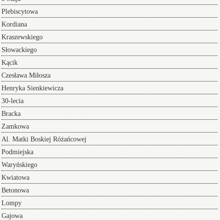
Plebiscytowa
Kordiana
Kraszewskiego
Słowackiego
Kącik
Czesława Miłosza
Henryka Sienkiewicza
30-lecia
Bracka
Zamkowa
Al. Matki Boskiej Różańcowej
Podmiejska
Waryńskiego
Kwiatowa
Betonowa
Lompy
Gajowa