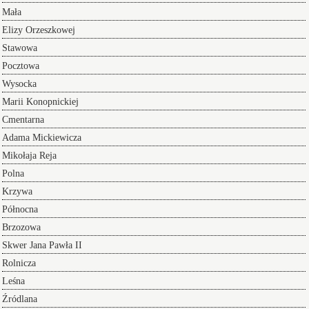
Mała
Elizy Orzeszkowej
Stawowa
Pocztowa
Wysocka
Marii Konopnickiej
Cmentarna
Adama Mickiewicza
Mikołaja Reja
Polna
Krzywa
Północna
Brzozowa
Skwer Jana Pawła II
Rolnicza
Leśna
Źródlana