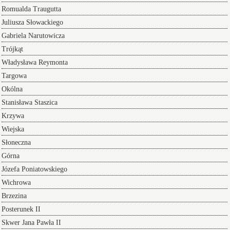
Romualda Traugutta
Juliusza Słowackiego
Gabriela Narutowicza
Trójkąt
Władysława Reymonta
Targowa
Okólna
Stanisława Staszica
Krzywa
Wiejska
Słoneczna
Górna
Józefa Poniatowskiego
Wichrowa
Brzezina
Posterunek II
Skwer Jana Pawła II