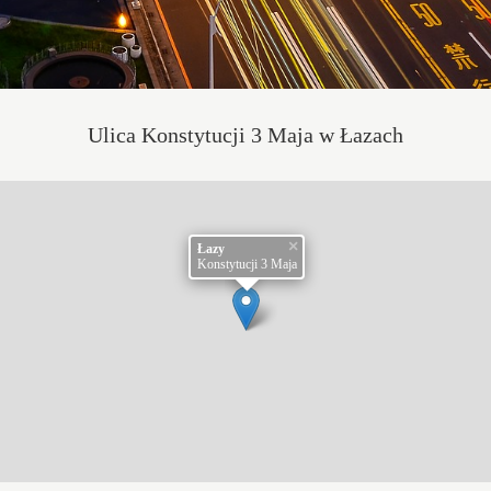
Ulica Konstytucji 3 Maja w Łazach
×
Łazy
Konstytucji 3 Maja