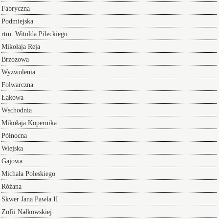
Fabryczna
Podmiejska
rtm. Witolda Pileckiego
Mikołaja Reja
Brzozowa
Wyzwolenia
Folwarczna
Łąkowa
Wschodnia
Mikołaja Kopernika
Północna
Wiejska
Gajowa
Michała Poleskiego
Różana
Skwer Jana Pawła II
Zofii Nałkowskiej