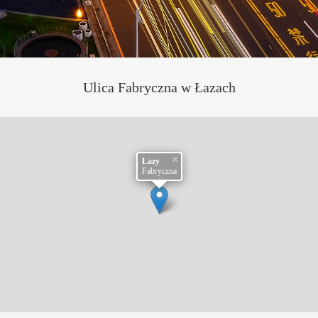
Ulica Fabryczna w Łazach
×
Łazy
Fabryczna