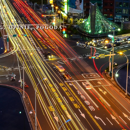
G, OPINIE, POGODA