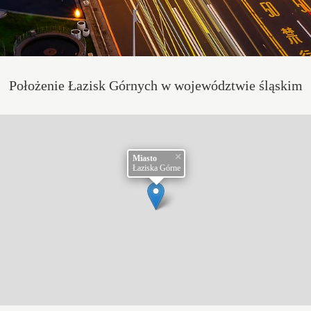
Położenie Łazisk Górnych w województwie śląskim
×
Miasto
Łaziska Górne