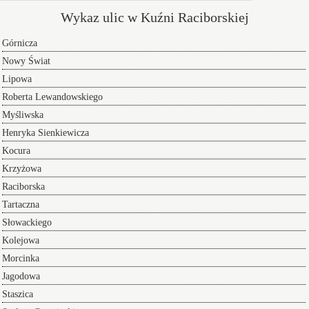
Wykaz ulic w Kuźni Raciborskiej
Górnicza
Nowy Świat
Lipowa
Roberta Lewandowskiego
Myśliwska
Henryka Sienkiewicza
Kocura
Krzyżowa
Raciborska
Tartaczna
Słowackiego
Kolejowa
Morcinka
Jagodowa
Staszica