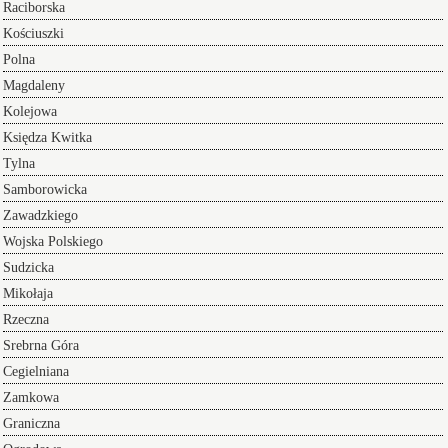
Raciborska
Kościuszki
Polna
Magdaleny
Kolejowa
Księdza Kwitka
Tylna
Samborowicka
Zawadzkiego
Wojska Polskiego
Sudzicka
Mikołaja
Rzeczna
Srebrna Góra
Cegielniana
Zamkowa
Graniczna