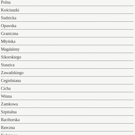
Polna
Kościuszki
Sudzicka
Opawska
Graniczna
Młyńska
Magdaleny
Sikorskiego
Staszica
Zawadzkiego
Cegielniana
Cicha
Winna
Zamkowa
Szpitalna
Raciborska
Rzeczna