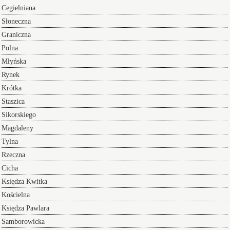
Cegielniana
Słoneczna
Graniczna
Polna
Młyńska
Rynek
Krótka
Staszica
Sikorskiego
Magdaleny
Tylna
Rzeczna
Cicha
Księdza Kwitka
Kościelna
Księdza Pawlara
Samborowicka