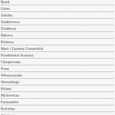
Rynek
Górna
Szkolna
Sienkiewicza
Działkowa
Bukowa
Klonowa
Marii i Zuzanny Gruszeckich
Przedmieście Koniawy
Chrząstowska
Prusa
Włoszczowska
Słowackiego
Różana
Mickiewicza
Partyzantów
Kościelna