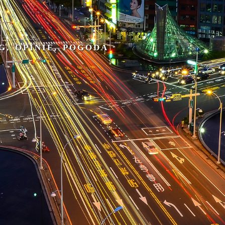
G, OPINIE, POGODA