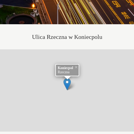
Ulica Rzeczna w Koniecpolu
×
Koniecpol
Rzeczna