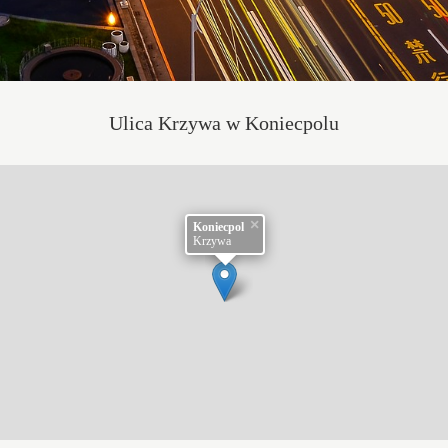
Ulica Krzywa w Koniecpolu
×
Koniecpol
Krzywa