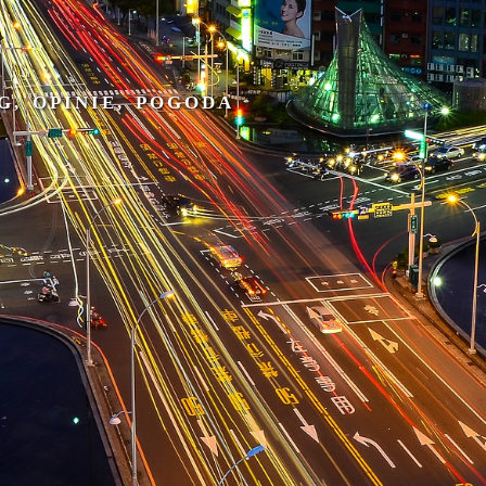
G, OPINIE, POGODA