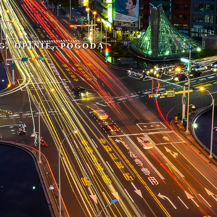
G, OPINIE, POGODA