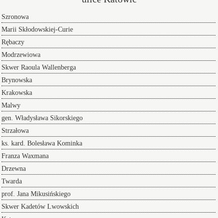
Szronowa
Marii Skłodowskiej-Curie
Rębaczy
Modrzewiowa
Skwer Raoula Wallenberga
Brynowska
Krakowska
Malwy
gen. Władysława Sikorskiego
Strzałowa
ks. kard. Bolesława Kominka
Franza Waxmana
Drzewna
Twarda
prof. Jana Mikusińskiego
Skwer Kadetów Lwowskich