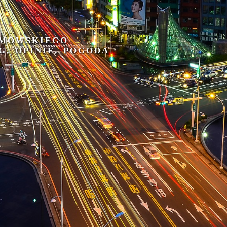
IMOWSKIEGO
G, OPINIE, POGODA