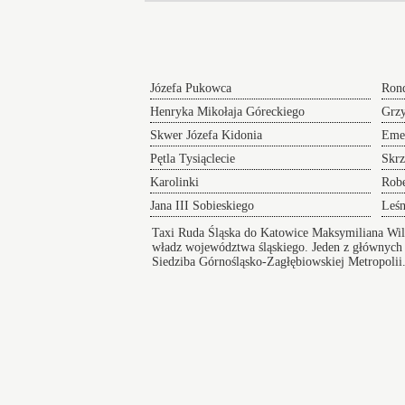
Józefa Pukowca
Rond
Henryka Mikołaja Góreckiego
Grzy
Skwer Józefa Kidonia
Eme
Pętla Tysiąclecie
Skr
Karolinki
Rob
Jana III Sobieskiego
Leś
Taxi Ruda Śląska do Katowice Maksymiliana Wi
władz województwa śląskiego. Jeden z głównych
Siedziba Górnośląsko-Zagłębiowskiej Metropolii
oferta kulturalna, spokój i infrastruktura, ułat
Taxi blisko Przystanek Tramwajowy
Taksówki w Katowicach
zapewniają bezpieczny i wygodny przejazd pod
na koncert lub innego rodzaju wydarzenie a po
zakończeniu imprezy zapewniamy komfortowy
powrót do domu.