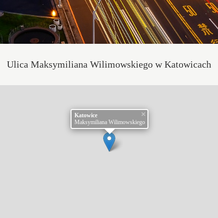
Ulica Maksymiliana Wilimowskiego w Katowicach
×
Katowice
Maksymiliana Wilimowskiego