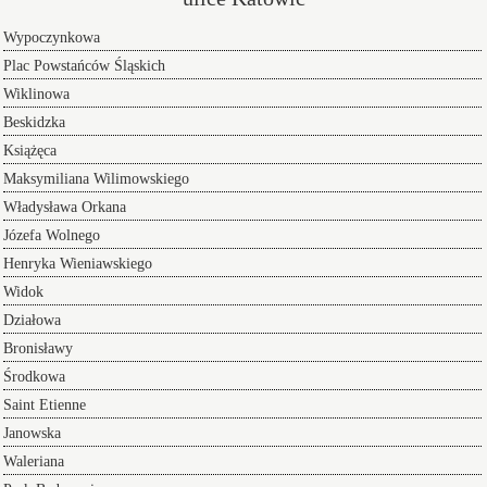
Wypoczynkowa
Plac Powstańców Śląskich
Wiklinowa
Beskidzka
Książęca
Maksymiliana Wilimowskiego
Władysława Orkana
Józefa Wolnego
Henryka Wieniawskiego
Widok
Działowa
Bronisławy
Środkowa
Saint Etienne
Janowska
Waleriana