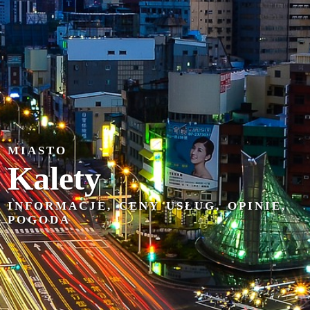
MIASTO
Kalety
INFORMACJE, CENY USŁUG, OPINIE,
POGODA