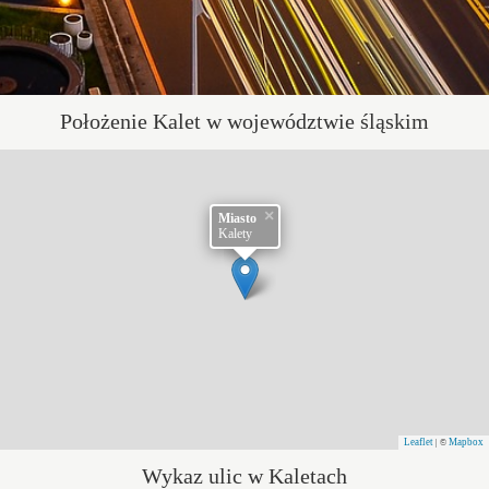
Położenie Kalet w województwie śląskim
×
Miasto
Kalety
Leaflet
Mapbox
| ©
Wykaz ulic w Kaletach