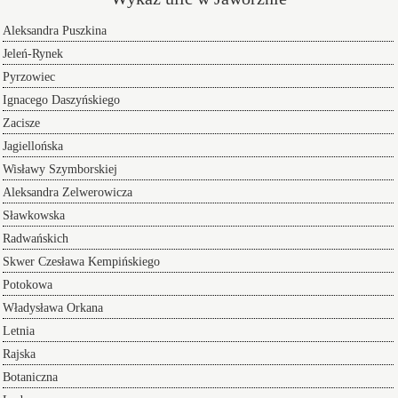
Aleksandra Puszkina
Jeleń-Rynek
Pyrzowiec
Ignacego Daszyńskiego
Zacisze
Jagiellońska
Wisławy Szymborskiej
Aleksandra Zelwerowicza
Sławkowska
Radwańskich
Skwer Czesława Kempińskiego
Potokowa
Władysława Orkana
Letnia
Rajska
Botaniczna