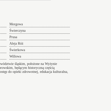
Morgowa
Świerczyna
Prusa
Aleja Róż
Świerkowa
Willowa
ewództwie śląskim, położone na Wyżynie
browskim, będącym historyczną częścią
stęp do opieki zdrowotnej, edukacja kulturalna,
munikacyjną
Wikipedia
Index ulic
Taksówki Ruda
er na Lotnisko serwis 24/7
sko24h.pl, Polska tel.: +48 880 307 773,
Mapa
wiczny
dojazd na lotnisko - Dąbrowa Górnicza
i okolice
dojazd na lotniska teraz. Tani przejazd na lotnisko -
 24h.