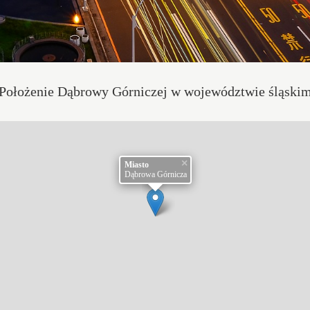
Położenie Dąbrowy Górniczej w województwie śląski
×
Miasto
Dąbrowa Górnicza