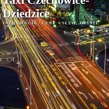
Dziedzice
INFORMACJE, CENY USŁUG, OPINIE