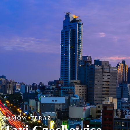
ZAMÓW TERAZ
Taxi Czechowice-