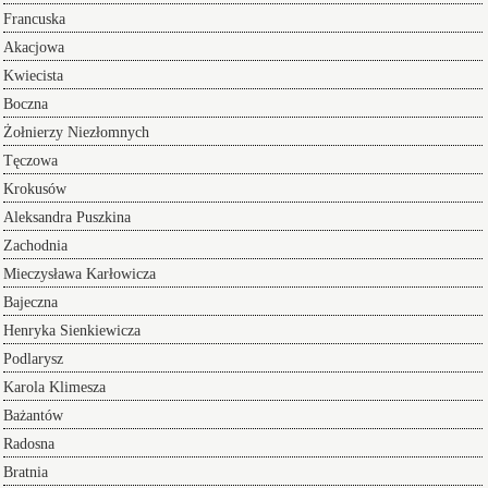
Francuska
Akacjowa
Kwiecista
Boczna
Żołnierzy Niezłomnych
Tęczowa
Krokusów
Aleksandra Puszkina
Zachodnia
Mieczysława Karłowicza
Bajeczna
Henryka Sienkiewicza
Podlarysz
Karola Klimesza
Bażantów
Radosna
Bratnia