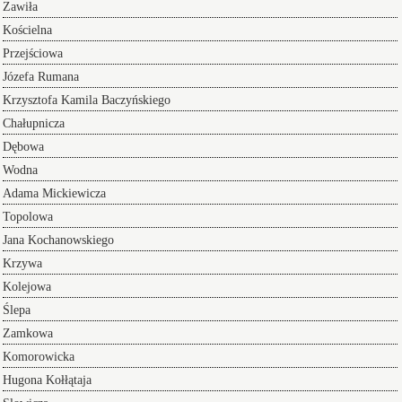
Zawiła
Kościelna
Przejściowa
Józefa Rumana
Krzysztofa Kamila Baczyńskiego
Chałupnicza
Dębowa
Wodna
Adama Mickiewicza
Topolowa
Jana Kochanowskiego
Krzywa
Kolejowa
Ślepa
Zamkowa
Komorowicka
Hugona Kołłątaja