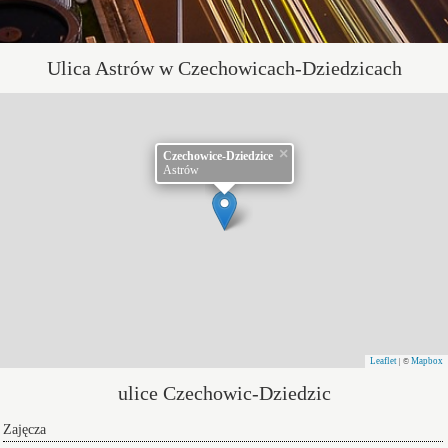
Ulica Astrów w Czechowicach-Dziedzicach
×
Czechowice-Dziedzice
Astrów
Leaflet
Mapbox
| ©
ulice Czechowic-Dziedzic
Zajęcza