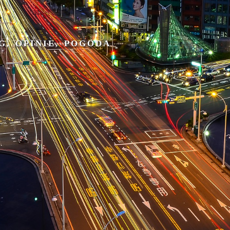
G, OPINIE, POGODA