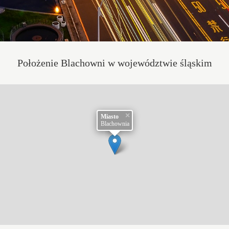
Położenie Blachowni w województwie śląskim
×
Miasto
Blachownia