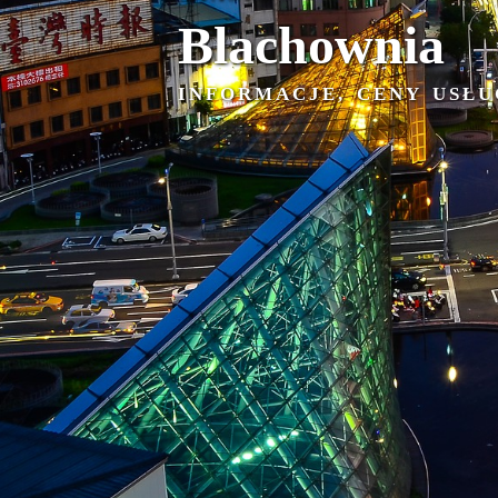
Blachownia
INFORMACJE, CENY USŁU