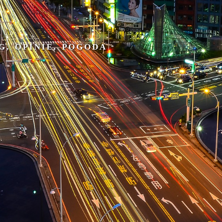
G, OPINIE, POGODA