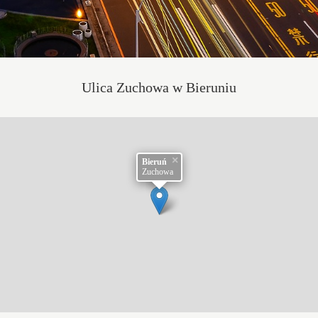
Ulica Zuchowa w Bieruniu
×
Bieruń
Zuchowa